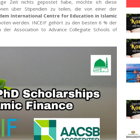
nge Zeit nichts gepostet habe, möchte ich diese
onen über Stipendien zu teilen, die von einer der
dem International Centre for Education in Islamic
boten werden. INCEIF gehört zu den besten 6 % der
n der Association to Advance Collegiate Schools of