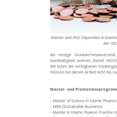
Master und PhD Stipendien in islamis
der INC
Als einzige Graduiertenuniversität
Nachhaltigkeit widmet, bietet INCEIF
Wir listen die verfügbaren Studiengäng
müssen Sie diesen Artikel nicht bis z
Master- und Promotionsprogramm
- Master of Science in Islamic Finance
- MBA (Sustainable Business)
- Master in Islamic Finance Practice 