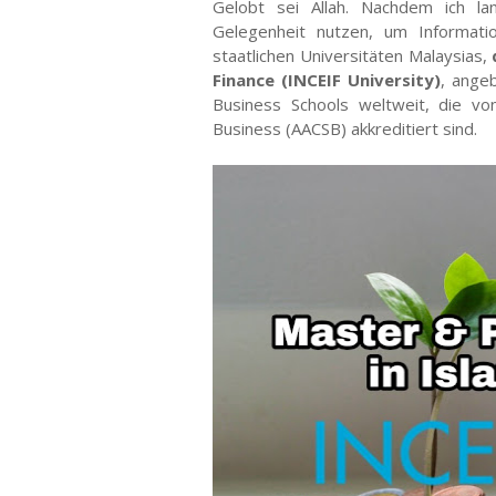
Gelobt sei Allah. Nachdem ich la
Gelegenheit nutzen, um Informati
staatlichen Universitäten Malaysias,
Finance (INCEIF University)
, ange
Business Schools weltweit, die vo
Business (AACSB) akkreditiert sind.