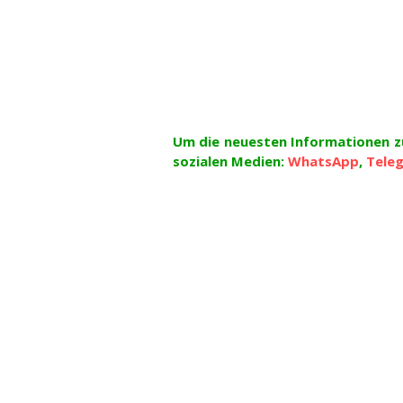
Um die neuesten Informationen zu
sozialen Medien:
WhatsApp
,
Tele