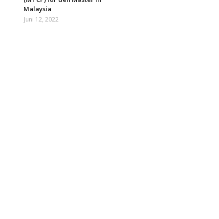
Malaysia
Juni 12, 2022