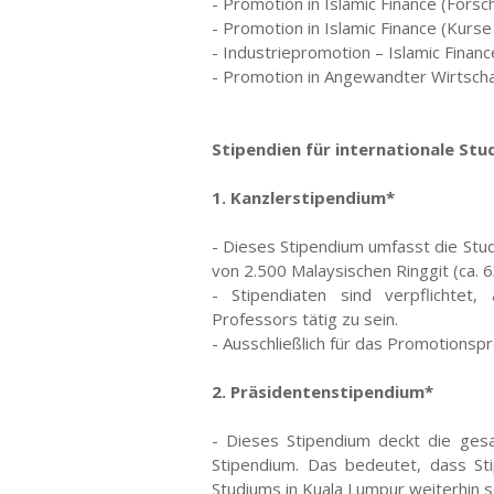
- Promotion in Islamic Finance (Forsc
- Promotion in Islamic Finance (Kurse
- Industriepromotion – Islamic Financ
- Promotion in Angewandter Wirtsch
Stipendien für internationale Stu
1. Kanzlerstipendium*
- Dieses Stipendium umfasst die Stu
von 2.500 Malaysischen Ringgit (ca. 6
- Stipendiaten sind verpflichtet,
Professors tätig zu sein.
- Ausschließlich für das Promotionsp
2. Präsidentenstipendium*
- Dieses Stipendium deckt die ges
Stipendium. Das bedeutet, dass St
Studiums in Kuala Lumpur weiterhin 