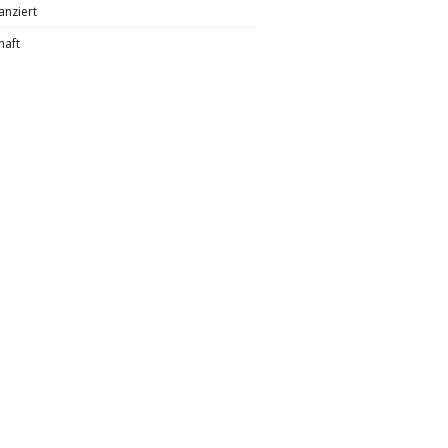
anziert
haft