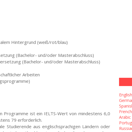
ralem Hintergrund (weiß/rot/blau)
rsetzung (Bachelor- und/oder Masterabschluss)
Übersetzung (Bachelor- und/oder Masterabschluss)
chaftlicher Arbeiten
ungsprogramme)
Englis
Germa
Spanis
French
sten Programme ist ein IELTS-Wert von mindestens 6,0
Arabic
ens 79 erforderlich.
Portu
nale Studierende aus englischsprachigen Ländern oder
Russia