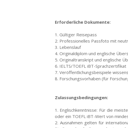
Erforderliche Dokumente:
1. Gültiger Reisepass
2. Professionelles Passfoto mit neut
3. Lebenslauf
4. Originaldiplom und englische Übe
5. Originaltranskript und englische 
6. IELTS/TOEFL iBT-Sprachzertifikat
7. Veröffentlichungsbeispiele wissens
8. Forschungsvorhaben (für Forsch
Zulassungsbedingungen:
1. Englischkenntnisse: Für die mei
oder ein TOEFL iBT-Wert von mindest
2. Ausnahmen gelten für internatio