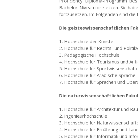
Proficiency Diploma-Programm best
Bachelor-Niveau fortsetzen. Sie habe
fortzusetzen. Im Folgenden sind die 
Die geisteswissenschaftlichen Fa
1. Hochschule der Künste
2. Hochschule für Rechts- und Politi
3. Pädagogische Hochschule
4. Hochschule für Tourismus und Anti
5. Hochschule für Sportwissenschafte
6. Hochschule für Arabische Sprache
7. Hochschule für Sprachen und Übe
Die naturwissenschaftlichen Faku
1. Hochschule für Architektur und R
2. Ingenieurhochschule
3. Hochschule für Naturwissenschaft
4. Hochschule für Ernährung und Land
5. Hochschule für Informatik und Inf