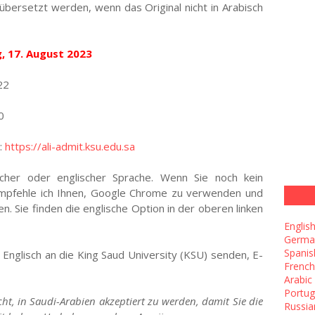
übersetzt werden, wenn das Original nicht in Arabisch
 17. August 2023
22
0
r:
https://ali-admit.ksu.edu.sa
scher oder englischer Sprache. Wenn Sie noch kein
empfehle ich Ihnen, Google Chrome zu verwenden und
n. Sie finden die englische Option in der oberen linken
Englis
Germa
Spanis
 Englisch an die King Saud University (KSU) senden, E-
French
Arabic
Portu
cht, in Saudi-Arabien akzeptiert zu werden, damit Sie die
Russia