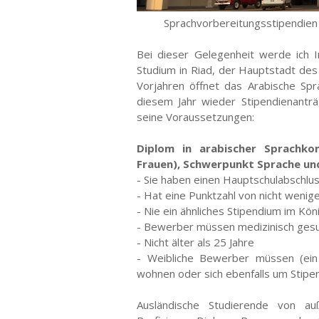
Sprachvorbereitungsstipendien 
Bei dieser Gelegenheit werde ich In
Studium in Riad, der Hauptstadt de
Vorjahren öffnet das Arabische Spr
diesem Jahr wieder Stipendienantr
seine Voraussetzungen:
Diplom in arabischer Sprachk
Frauen), Schwerpunkt Sprache und
- Sie haben einen Hauptschulabschlu
- Hat eine Punktzahl von nicht wenige
- Nie ein ähnliches Stipendium im Kön
- Bewerber müssen medizinisch gesu
- Nicht älter als 25 Jahre
- Weibliche Bewerber müssen (ein 
wohnen oder sich ebenfalls um Stip
Ausländische Studierende von au