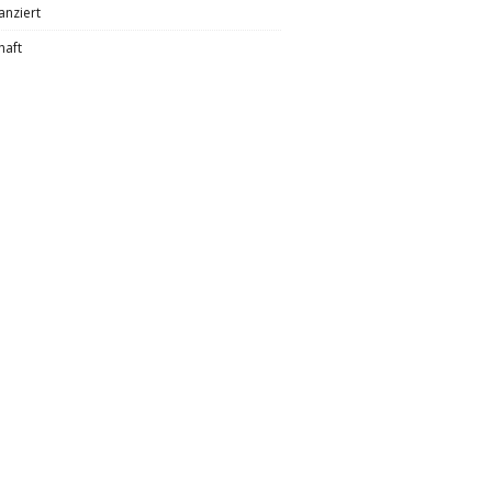
anziert
haft