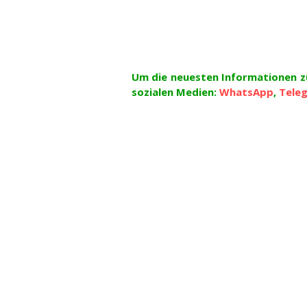
Um die neuesten Informationen zu
sozialen Medien:
WhatsApp
,
Tele