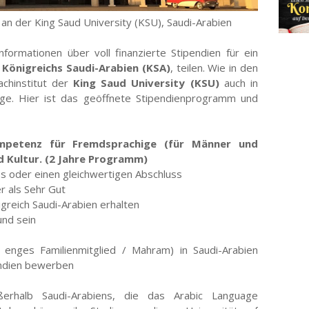
an der King Saud University (KSU), Saudi-Arabien
formationen über voll finanzierte Stipendien für ein
s
Königreichs Saudi-Arabien (KSA)
, teilen. Wie in den
achinstitut der
King Saud University (KSU)
auch in
äge. Hier ist das geöffnete Stipendienprogramm und
ompetenz für Fremdsprachige (für Männer und
 Kultur. (2 Jahre Programm)
ss oder einen gleichwertigen Abschluss
r als Sehr Gut
igreich Saudi-Arabien erhalten
nd sein
enges Familienmitglied / Mahram) in Saudi-Arabien
endien bewerben
ßerhalb Saudi-Arabiens, die das Arabic Language