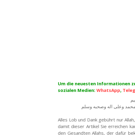
Um die neuesten Informationen zu 
sozialen Medien:
WhatsApp
,
Tele
يم
 محمد وعلى اله وصحبه وسلم
Alles Lob und Dank gebührt nur Allah
damit dieser Artikel Sie erreichen
den Gesandten Allahs, der dafür bek